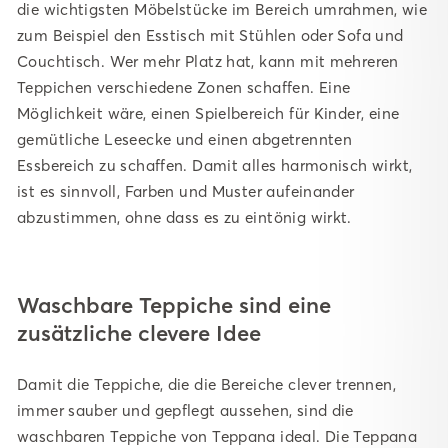
die wichtigsten Möbelstücke im Bereich umrahmen, wie
zum Beispiel den Esstisch mit Stühlen oder Sofa und
Couchtisch. Wer mehr Platz hat, kann mit mehreren
Teppichen verschiedene Zonen schaffen. Eine
Möglichkeit wäre, einen Spielbereich für Kinder, eine
gemütliche Leseecke und einen abgetrennten
Essbereich zu schaffen. Damit alles harmonisch wirkt,
ist es sinnvoll, Farben und Muster aufeinander
abzustimmen, ohne dass es zu eintönig wirkt.
Waschbare Teppiche sind eine
zusätzliche clevere Idee
Damit die Teppiche, die die Bereiche clever trennen,
immer sauber und gepflegt aussehen, sind die
waschbaren Teppiche von Teppana ideal. Die Teppana