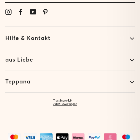
E-
MAIL
Instagram
Facebook
YouTube
Pinterest
EIN
Hilfe & Kontakt
aus Liebe
Teppana