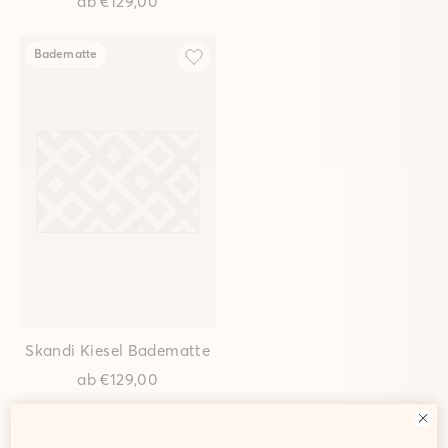
ab
€129,00
Badematte
Skandi Kiesel Badematte
ab
€129,00