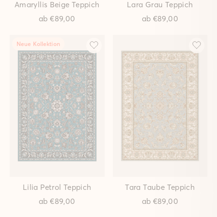
Neue Kollektion
Neue Kollektion
Viera Pastell Teppich
Viera Kastanie Teppich
ab
€149,00
ab
€149,00
Neue Kollektion
Neue Kollektion