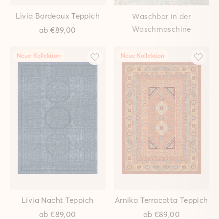
Dunkelgrün Teppich
Teppich
ab
€149,00
ab
€149,00
Tartanmuster Nadelwald
Tartanmuster Kaminrot
Teppich
Teppich
ab
€149,00
ab
€149,00