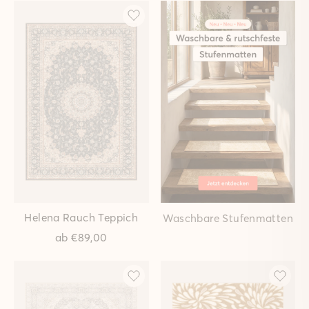
Viera Waldgrün Teppich
Viera Sand Teppich
ab
€149,00
ab
€149,00