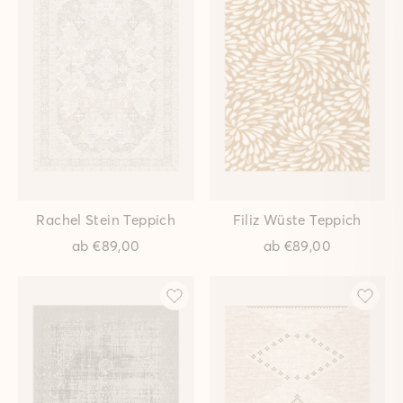
Nuri Braun Teppich
Ø 4,7 von 5 Sternen auf
Trustpilot
ab
€89,00