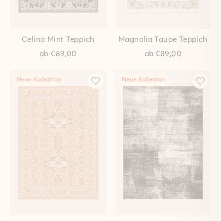
Ronda Waldgrün Teppich
Outdoor Teppiche
entdecken
ab
€149,00
Neue Kollektion
Neue Kollektion
Ronda Sand Teppich
Viera Mint Teppich
ab
€149,00
ab
€149,00