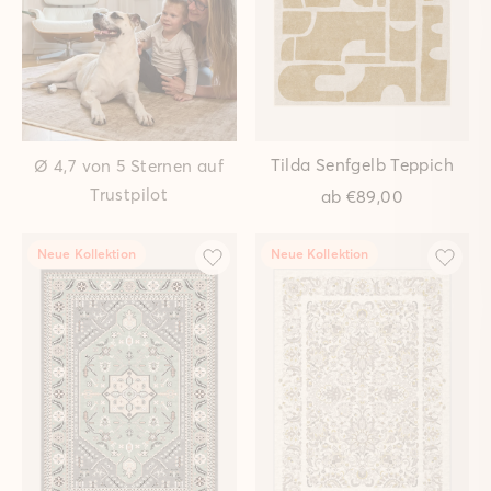
Ria Sand Teppich
Ronda Ziegel Teppich
ab
€149,00
ab
€149,00
Neue Kollektion