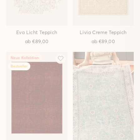
Nuri Graphit Teppich
Spielteppich Straßen Bunt
ab
€89,00
ab
€149,00
Weihnachtsstern
Weihnachtsstern Creme