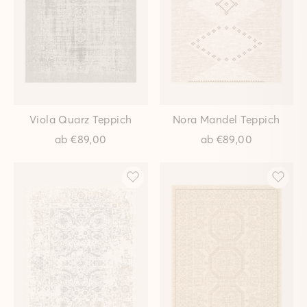
Nuri Beige Teppich
Nuri Grau Teppich
ab
€89,00
ab
€89,00