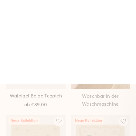
Eva Licht Teppich
Livia Creme Teppich
ab
€89,00
ab
€89,00
Neue Kollektion
Bestseller