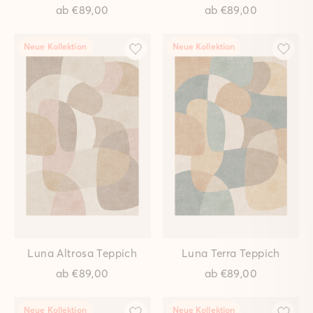
Neue Kollektion
Linea Kastanie Teppich
Hergestellt in
Deutschland
ab
€149,00
Neue Kollektion
Neue Kollektion