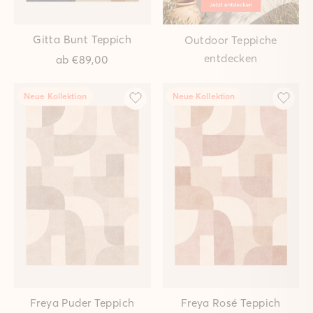
Teppich
ab
€89,00
ab
€89,00
Neue Kollektion
Neue Kollektion
Linea Pastell Teppich
Linea Wolke Teppich
ab
€149,00
ab
€149,00