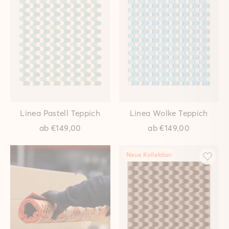
Flockentanz Salbei
Flockentanz Mandel
Teppich
Teppich
ab
€89,00
ab
€149,00