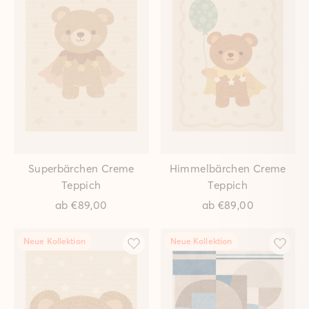
Livia Bordeaux Teppich
Waschbar in der
Waschmaschine
ab
€89,00
Neue Kollektion
Neue Kollektion