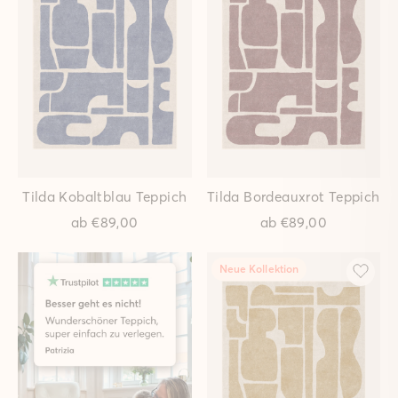
Ria Pastell Teppich
Ria Waldgrün Teppich
ab
€149,00
ab
€149,00
Neue Kollektion
Neue Kollektion