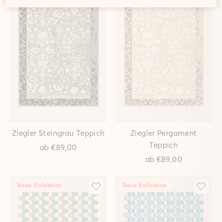
Rentiere Tannengrün
Rentiere Keks Teppich
Teppich
ab
€149,00
ab
€149,00