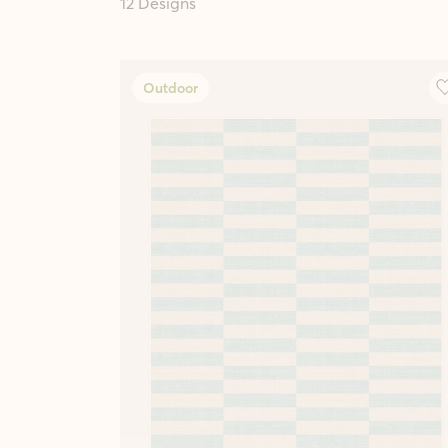
12 Designs
Outdoor