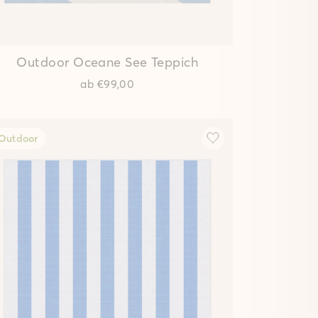
Outdoor Oceane See Teppich
ab
€99,00
Outdoor