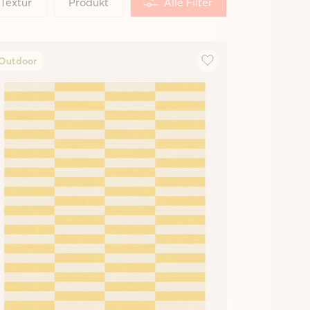
Textur
Produkt
Alle Filter
Outdoor