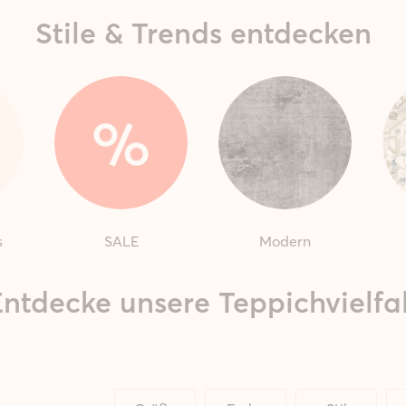
Stile & Trends entdecken
s
SALE
Modern
ntdecke unsere Teppichvielfa