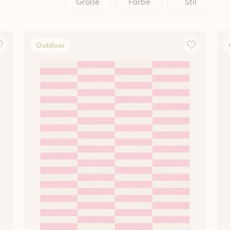
Größe
Farbe
Stil
Outdoor