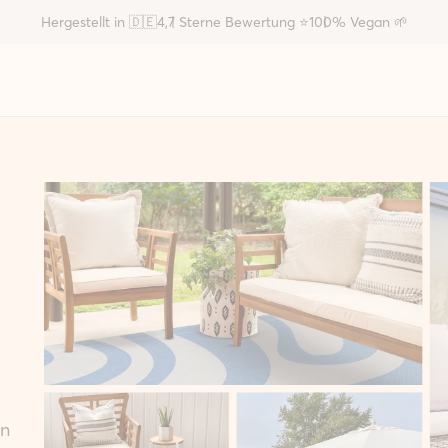
Hergestellt in 🇩🇪
4,7 Sterne Bewertung ⭐
100% Vegan 🌱
en