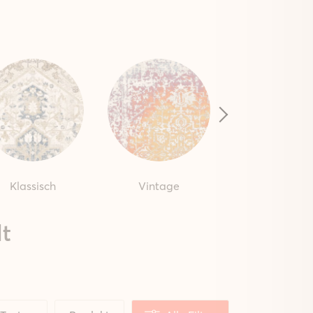
Klassisch
Vintage
Boho
lt