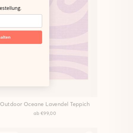
estellung.
alten
Outdoor Oceane Lavendel Teppich
ab
€99,00