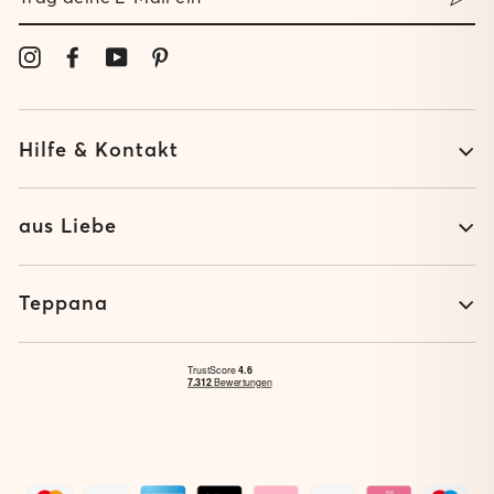
DEINE
E-
MAIL
Instagram
Facebook
YouTube
Pinterest
EIN
Hilfe & Kontakt
aus Liebe
Teppana