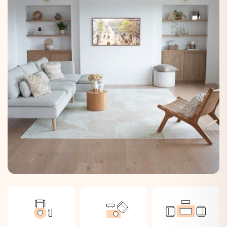
Bei Bedarf einfach feucht abwischen.
Klettähnliche Oberfläche:
Das Design haftet sicher an der Matte.
Ohne Latex:
Besser für dich und die Umwelt.