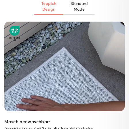
Teppich
Standard
Design
Matte
Maschinenwaschbar: