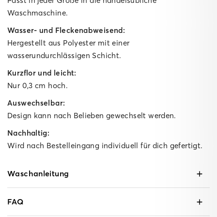
Passt in jeder Größe in die handelsübliche
Waschmaschine.
Wasser- und Fleckenabweisend:
Hergestellt aus Polyester mit einer
wasserundurchlässigen Schicht.
Kurzflor und leicht:
Nur 0,3 cm hoch.
Auswechselbar:
Design kann nach Belieben gewechselt werden.
Nachhaltig:
Wird nach Bestelleingang individuell für dich gefertigt.
Waschanleitung
FAQ