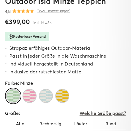
Outdoor Isla Minze Teppich
4,8
(
3521 Bewertungen
)
Normaler
Sonderpreis
€399,00
inkl. MwSt.
Preis
Kostenloser Versand
Strapazierfähiges Outdoor-Material
Passt in jeder Größe in die Waschmaschine
I
ndividuell hergestellt in Deutschland
I
nklusive der rutschfesten Matte
Farbe:
Minze
Größe:
Welche Größe passt?
Alle
Rechteckig
Läufer
Rund