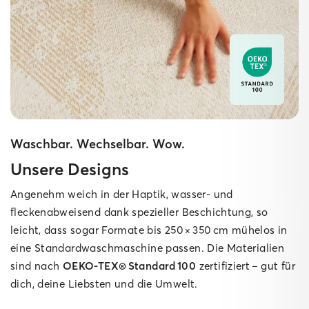
Waschbar. Wechselbar. Wow.
Unsere Designs
Angenehm weich in der Haptik, wasser‑ und
fleckenabweisend dank spezieller Beschichtung, so
leicht, dass sogar Formate bis 250 × 350 cm mühelos in
eine Standard­waschmaschine passen. Die Materialien
sind nach
OEKO‑TEX® Standard 100
zertifiziert – gut für
dich, deine Liebsten und die Umwelt.