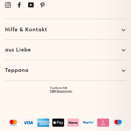
MAIL
Instagram
Facebook
YouTube
Pinterest
EIN
Hilfe & Kontakt
aus Liebe
Teppana