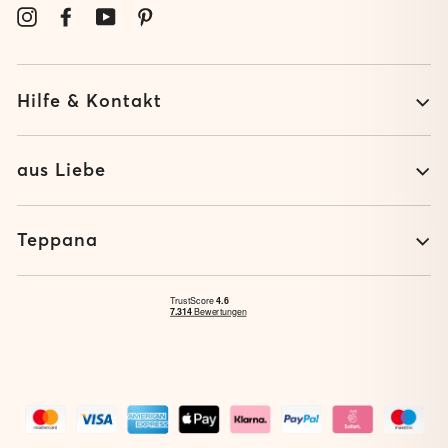
MAIL
Instagram
Facebook
YouTube
Pinterest
EIN
Hilfe & Kontakt
aus Liebe
Teppana