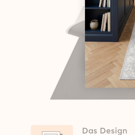
Das Design