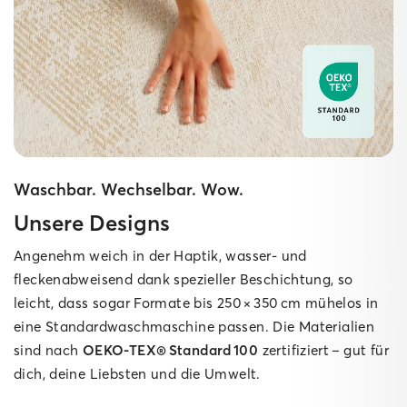
Waschbar. Wechselbar. Wow.
Unsere Designs
Angenehm weich in der Haptik, wasser‑ und
fleckenabweisend dank spezieller Beschichtung, so
leicht, dass sogar Formate bis 250 × 350 cm mühelos in
eine Standard­waschmaschine passen. Die Materialien
sind nach
OEKO‑TEX® Standard 100
zertifiziert – gut für
dich, deine Liebsten und die Umwelt.