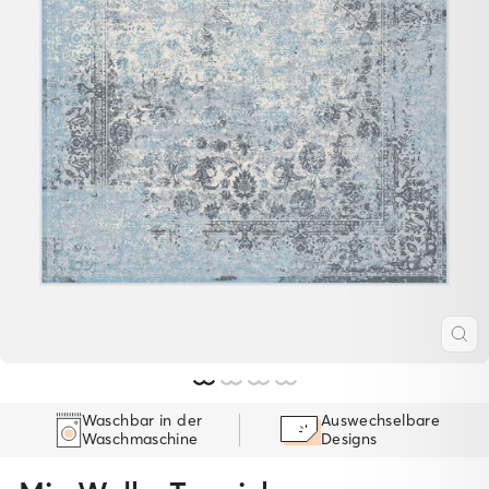
SC
ES
Waschbar in der
Auswechselbare
Waschmaschine
Designs