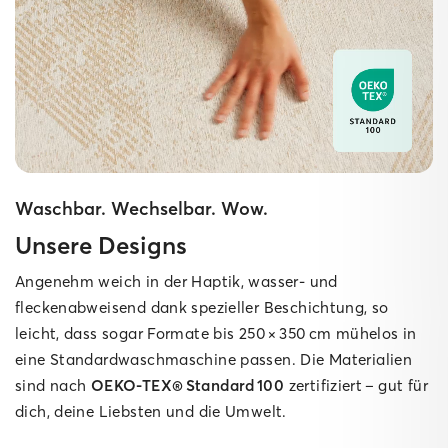
Waschbar. Wechselbar. Wow.
Unsere Designs
Angenehm weich in der Haptik, wasser‑ und
fleckenabweisend dank spezieller Beschichtung, so
leicht, dass sogar Formate bis 250 × 350 cm mühelos in
eine Standard­waschmaschine passen. Die Materialien
sind nach
OEKO‑TEX® Standard 100
zertifiziert – gut für
dich, deine Liebsten und die Umwelt.