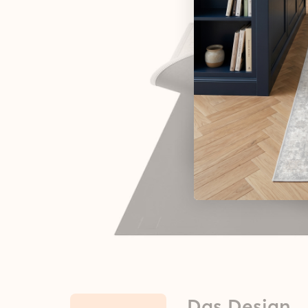
Das Design