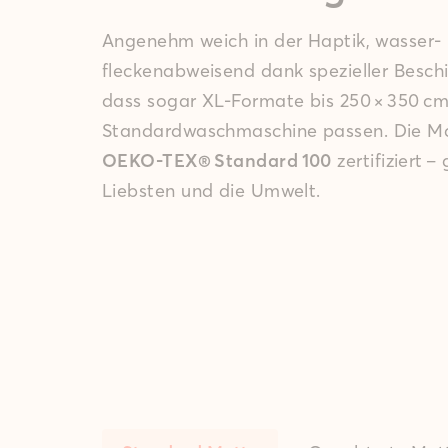
Angenehm weich in der Haptik, wasser‑
fleckenabweisend dank spezieller Beschic
dass sogar XL-Formate bis 250 × 350 cm
Standard­waschmaschine passen. Die Ma
OEKO‑TEX® Standard 100
zertifiziert –
Liebsten und die Umwelt.