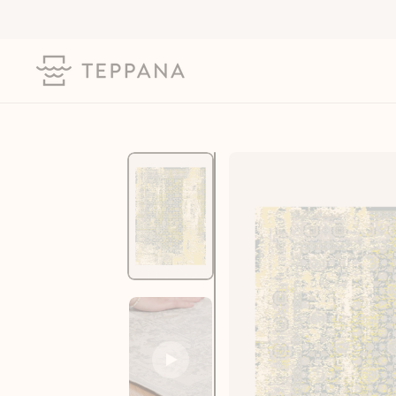
Direkt
zum
Inhalt