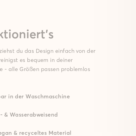
tioniert’s
iehst du das Design einfach von der
einigst es bequem in deiner
 - alle Größen passen problemlos
ar in der Waschmaschine
n- & Wasserabweisend
gan & recyceltes Material