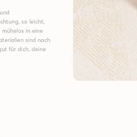
 und
htung, so leicht,
 mühelos in eine
terialien sind nach
 gut für dich, deine