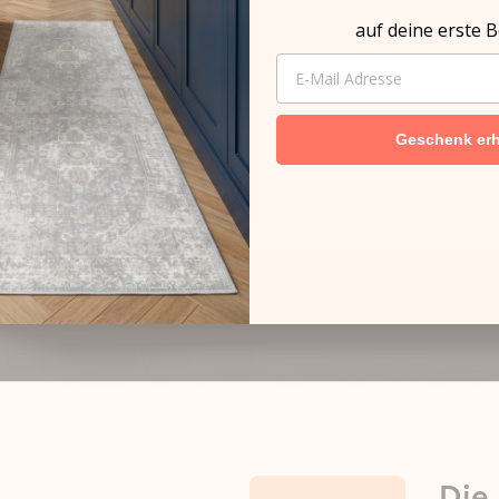
auf deine erste B
EMAIL
Geschenk erh
Die