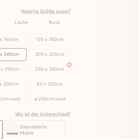
Welche Größe passt?
g
Läufer
Rund
 x 160cm
120 x 180cm
 x 240cm
200 x 200cm
 x 250cm
250 x 300cm
 x 200cm
80 x 250cm
20cm rund
ø 200cm rund
Wo ist der Unterschied?
Gepolsterte
Matte