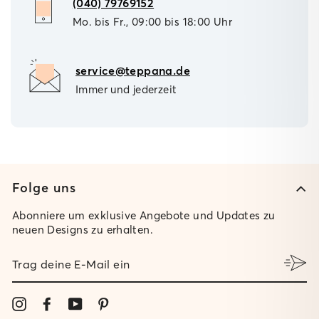
(040) 79769152
Mo. bis Fr., 09:00 bis 18:00 Uhr
service@teppana.de
Immer und jederzeit
Folge uns
Abonniere um exklusive Angebote und Updates zu
neuen Designs zu erhalten.
TRAG
DEINE
E-
MAIL
Instagram
Facebook
YouTube
Pinterest
EIN